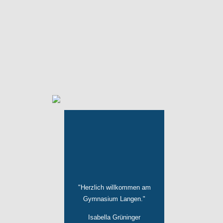
"Herzlich willkommen am
Gymnasium Langen."
Isabella Grüninger