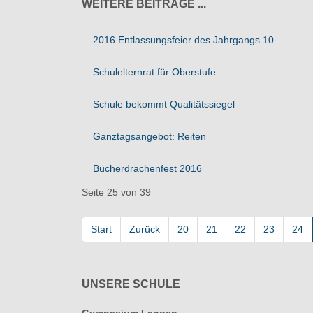
WEITERE BEITRÄGE ...
2016 Entlassungsfeier des Jahrgangs 10
Schulelternrat für Oberstufe
Schule bekommt Qualitätssiegel
Ganztagsangebot: Reiten
Bücherdrachenfest 2016
Seite 25 von 39
Start
Zurück
20
21
22
23
24
UNSERE SCHULE
Gymnasium Langen