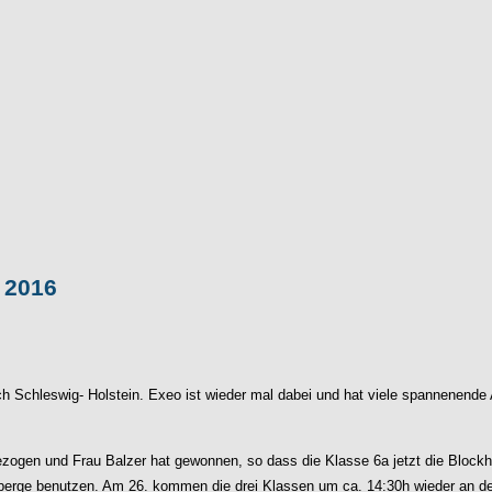
2016
 Schleswig- Holstein. Exeo ist wieder mal dabei und hat viele spannenende A
ezogen und Frau Balzer hat gewonnen, so dass die Klasse 6a jetzt die Blockh
erge benutzen. Am 26. kommen die drei Klassen um ca. 14:30h wieder an d