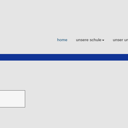
home
unsere schule
unser un