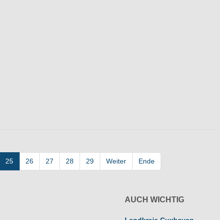
25
26
27
28
29
Weiter
Ende
AUCH WICHTIG
Landkreis Cuxhaven