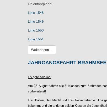
Linienfahrpläne:
Linie 1548
Linie 1549
Linie 1550
Linie 1551
Weiterlesen ...
JAHRGANGSFAHRT BRAHMSEE 
Es geht bald los!
Am 22. August fahren alle 6. Klassen zum Brahmsee nach
vorbereitetet!
Frau Balzer, Herr Macht und Frau Nölke haben ein Los g
bekommt und die anderen beiden Klassen die Jugendherb