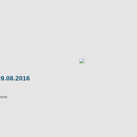
.08.2016
usse.