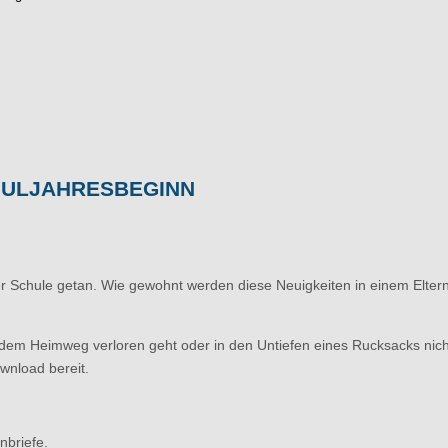
CHULJAHRESBEGINN
rer Schule getan. Wie gewohnt werden diese Neuigkeiten in einem Eltern
f dem Heimweg verloren geht oder in den Untiefen eines Rucksacks nic
ownload bereit.
nbriefe.