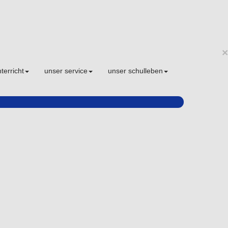
×
terricht
unser service
unser schulleben