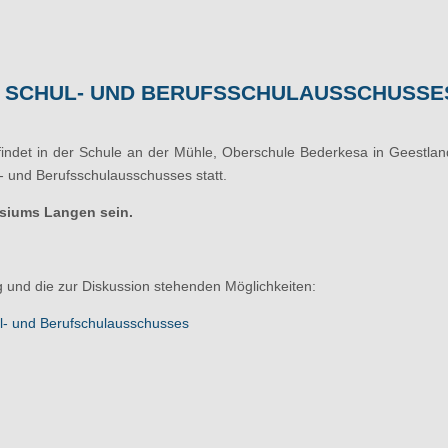
ES SCHUL- UND BERUFSSCHULAUSSCHUSSE
indet in der Schule an der Mühle, Oberschule Bederkesa in Geestlan
- und Berufsschulausschusses statt.
asiums Langen sein.
g und die zur Diskussion stehenden Möglichkeiten:
ul- und Berufschulausschusses