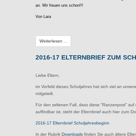
an. Wir freuen uns schon!!!
Von Lara
Weiterlesen ...
2016-17 ELTERNBRIEF ZUM S
Liebe Eltern,
im Vorfeld dieses Schuljahres hat sich viel an unse
mitgeteilt.
Für den seltenen Fall, dass diese "Ranzenpost" au
auffindbar ist, steht der Elternbrief auch hier zum D
2016-17 Elternbrief Schuljahresbeginn
In der Rubrik
Downloads
finden Sie auch ältere Elter