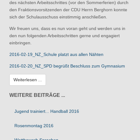
des nächsten Arbeitsschrittes (vor den Sommerferien) durch
den Fraktionsvorsitzenden der CDU Herrn Berghorn konnte
sich der Schulausschuss einstimmig anschließen.
Wir freuen uns, dass es nun voran geht und werden uns in
den nun folgenden Arbeitsschritten gerne und engagiert
einbringen.
2016-02-19_NZ_Schule platzt aus allen Nähten
2016-02-20_NZ_SPD begrüßt Beschluss zum Gymnasium
Weiterlesen ...
WEITERE BEITRÄGE ...
Jugend trainiert... Handball 2016
Rosenmontag 2016
Wettbewerb Sprachen