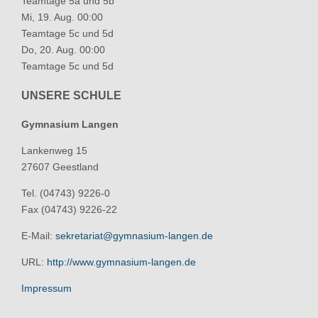
Teamtage 5a und 5b
Mi, 19. Aug. 00:00
Teamtage 5c und 5d
Do, 20. Aug. 00:00
Teamtage 5c und 5d
UNSERE SCHULE
Gymnasium Langen
Lankenweg 15
27607 Geestland
Tel. (04743) 9226-0
Fax (04743) 9226-22
E-Mail:
sekretariat@gymnasium-langen.de
URL:
http://www.gymnasium-langen.de
Impressum