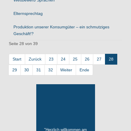
Elternsprechtag
Produktion unserer Konsumgüter – ein schmutziges
Geschäft!?
Seite 28 von 39
Start
Zurück
23
24
25
26
27
28
29
30
31
32
Weiter
Ende
"Herzlich willkommen am