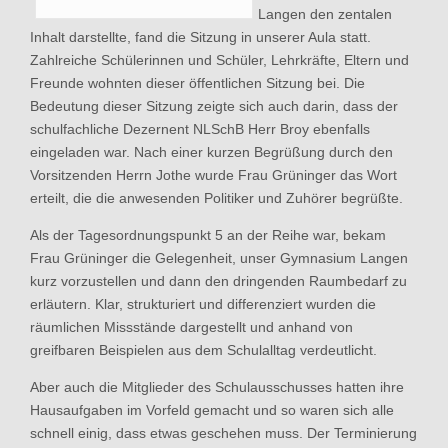
Langen den zentalen
Inhalt darstellte, fand die Sitzung in unserer Aula statt.
Zahlreiche Schülerinnen und Schüler, Lehrkräfte, Eltern und
Freunde wohnten dieser öffentlichen Sitzung bei. Die
Bedeutung dieser Sitzung zeigte sich auch darin, dass der
schulfachliche Dezernent NLSchB Herr Broy ebenfalls
eingeladen war. Nach einer kurzen Begrüßung durch den
Vorsitzenden Herrn Jothe wurde Frau Grüninger das Wort
erteilt, die die anwesenden Politiker und Zuhörer begrüßte.
Als der Tagesordnungspunkt 5 an der Reihe war, bekam
Frau Grüninger die Gelegenheit, unser Gymnasium Langen
kurz vorzustellen und dann den dringenden Raumbedarf zu
erläutern. Klar, strukturiert und differenziert wurden die
räumlichen Missstände dargestellt und anhand von
greifbaren Beispielen aus dem Schulalltag verdeutlicht.
Aber auch die Mitglieder des Schulausschusses hatten ihre
Hausaufgaben im Vorfeld gemacht und so waren sich alle
schnell einig, dass etwas geschehen muss. Der Terminierung