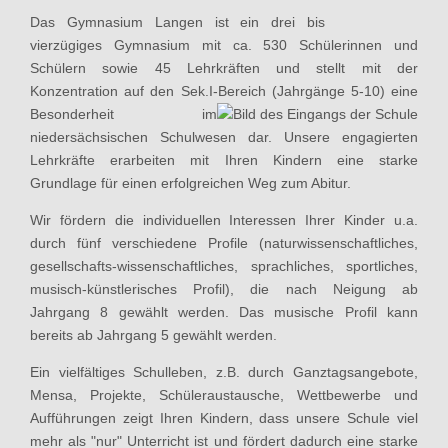
Das Gymnasium Langen ist ein drei bis
vierzügiges Gymnasium mit ca. 530 Schülerinnen und
Schülern sowie 45 Lehrkräften und stellt mit der
Konzentration auf den Sek.I-Bereic
h (Jahrgänge 5-10) eine
Besonderheit im
niedersächsischen Schulwesen dar. Unsere engagierten
Lehrkräfte erarbeiten mit Ihren Kindern eine starke
Grundlage für einen erfolgreichen Weg zum Abitur.
Wir fördern die individuellen Interessen Ihrer Kinder u.a.
durch fünf verschiedene Profile (naturwissenschaftliches,
gesellschafts-wissenschaftliches, sprachliches, sportliches,
musisch-künstlerisches Profil), die nach Neigung ab
Jahrgang 8 gewählt werden. Das musische Profil kann
bereits ab Jahrgang 5 gewählt werden.
Ein vielfältiges Schulleben, z.B. durch Ganztagsangebote,
Mensa, Projekte, Schüleraustausche, Wettbewerbe und
Aufführungen zeigt Ihren Kindern, dass unsere Schule viel
mehr als "nur" Unterricht ist und fördert dadurch eine starke