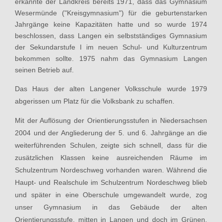
erkannte der Landkreis bereits 1971, dass das Gymnasium
Wesermünde ("Kreisgymnasium") für die geburtenstarken
Jahrgänge keine Kapazitäten hatte und so wurde 1974
beschlossen, dass Langen ein selbstständiges Gymnasium
der Sekundarstufe I im neuen Schul- und Kulturzentrum
bekommen sollte. 1975 nahm das Gymnasium Langen
seinen Betrieb auf.
Das Haus der alten Langener Volksschule wurde 1979
abgerissen um Platz für die Volksbank zu schaffen.
Mit der Auflösung der Orientierungsstufen in Niedersachsen
2004 und der Angliederung der 5. und 6. Jahrgänge an die
weiterführenden Schulen, zeigte sich schnell, dass für die
zusätzlichen Klassen keine ausreichenden Räume im
Schulzentrum Nordeschweg vorhanden waren. Während die
Haupt- und Realschule im Schulzentrum Nordeschweg blieb
und später in eine Oberschule umgewandelt wurde,
zog
unser Gymnasium in das Gebäude der alten
Orientierungsstufe, mitten in Langen und doch im Grünen.