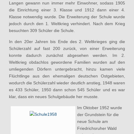
Langen gewann nun immer mehr Einwohner, sodass 1905
die Einrichtung einer 3. Klasse und 1912 dann einer 4.
Klasse notwendig wurde. Die Erweiterung der Schule wurde
jedoch durch den 1. Weltkrieg verhindert. Nach dem Krieg
besuchten 309 Schüler die Schule.
In den 20er Jahren bis Ende des 2. Weltkrieges ging die
Schülerzahl auf fast 200 zurück, von einer Erweiterung
konnte dadurch zunächst abgesehen werden. Im 2.
Weltkrieg obdachlos gewordene Familien wurden auf den
umliegenden Dörfern untergebracht, hinzu kamen viele
Flüchtlinge aus den ehemaligen deutschen Ostgebieten,
wodurch die Schülerzahl wieder deutlich anstieg, 1948 waren
es 433 Schüler, 1950 dann schon 545 Schüler und es war
klar, dass ein neues Schulgebäude her musste.
Im Oktober 1952 wurde
der Grundstein für die
neue Schule am
Friedrichsruher Wald