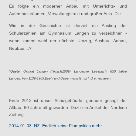
Es folgte ein moderner Anbau mit Unterrichts- und
Aufenthaltsräumen, Verwaltungstrakt und großer Aula. Die .
Wie in der Geschichte ist derzeit ein Anstieg der
Schülerzahlen am Gymnasium Langen zu verzeichnen -
wann kommt wohl der nächste Umzug, Ausbau, Anbau,
Neubau,...?
*Quelle: Ortsrat Langen (Hrsg.)(1989): Langerner Lesebuch. 850 Jahre
Langen. Von 1139-1989.Boehl und Oppermann GmbH, Bremerhaven.
Ende 2013 ist unser Schulgebäude, genauer gesagt der
Altbau, 60 Jahre alt geworden. Dazu ein Artikel der Nordsee
Zeitung:
2014-01-03_NZ_Endlich keine Plumpsklos mehr