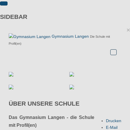
SIDEBAR
×
Gymnasium Langen
Die Schule mit
Profil(en)
ÜBER UNSERE SCHULE
Das Gymnasium Langen - die Schule
Drucken
mit Profil(en)
E-Mail