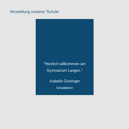
Vorstellung unserer Schule
"Herzlich willkommen am
Gymnasium Langen."
Isabella Grüninger
Schulleiterin