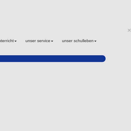
×
terricht
unser service
unser schulleben