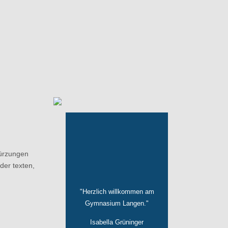
kürzungen
er texten,
"Herzlich willkommen am
Gymnasium Langen."
Isabella Grüninger