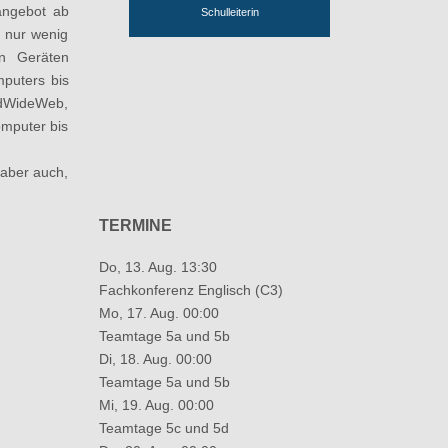
angebot ab
Schulleiterin
e nur wenig
n Geräten
mputers bis
rldWideWeb,
omputer bis
 aber auch,
TERMINE
Do, 13. Aug. 13:30
Fachkonferenz Englisch (C3)
Mo, 17. Aug. 00:00
Teamtage 5a und 5b
Di, 18. Aug. 00:00
Teamtage 5a und 5b
Mi, 19. Aug. 00:00
Teamtage 5c und 5d