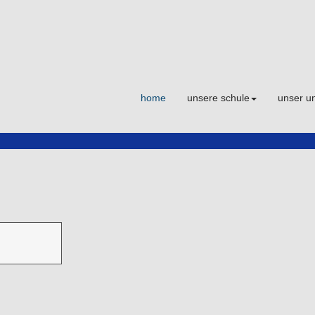
home
unsere schule
unser un