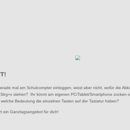
T!
gerade mal am Schulcompter einloggen, wisst aber nicht, wofür die Ab
Strg+x stehen? Ihr könnt am eigenen PC/Tablet/Smartphone zocken od
t, welche Bedeutung die einzelnen Tasten auf der Tastatur haben?
zt ein Ganztagsangebot für dich!