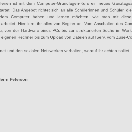
tferien ist mit dem Computer-Grundlagen-Kurs ein neues Ganztags
artet! Das Angebot richtet sich an alle Schülerinnen und Schüler, di
 dem Computer haben und lernen möchten, wie man mit diese
arbeitet. Hier lernt ihr alles von Beginn an. Vom Anschalten des Co
eau, von der Hardware eines PCs bis zur strukturierten Suche im Wo
m eigenen Rechner bis zum Upload von Dateien auf IServ, vom Zuse-C
rnet und den sozialen Netzwerken verhalten, worauf ihr achten solltet,
Herrn Peterson