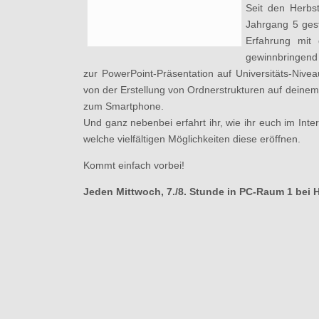
Seit den Herbs
Jahrgang 5 gest
Erfahrung mit
gewinnbringend 
zur PowerPoint-Präsentation auf Universitäts-Niv
von der Erstellung von Ordnerstrukturen auf deine
zum Smartphone.
Und ganz nebenbei erfahrt ihr, wie ihr euch im Inte
welche vielfältigen Möglichkeiten diese eröffnen.
Kommt einfach vorbei!
Jeden Mittwoch, 7./8. Stunde in PC-Raum 1 bei 