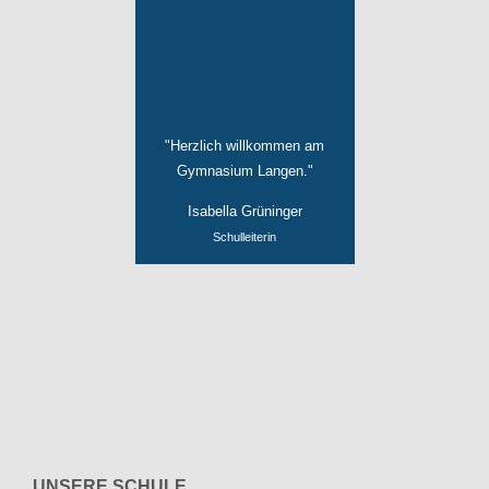
"Herzlich willkommen am
Gymnasium Langen."
Isabella Grüninger
Schulleiterin
UNSERE SCHULE