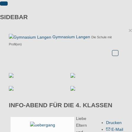
SIDEBAR
×
Gymnasium Langen
Die Schule mit
Profil(en)
INFO-ABEND FÜR DIE 4. KLASSEN
Liebe
Drucken
Eltern
E-Mail