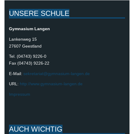
UNSERE SCHULE
Gymnasium Langen
Lankenweg 15
27607 Geestland
Tel. (04743) 9226-0
Fax (04743) 9226-22
E-Mail:
sekretariat@gymnasium-langen.de
URL:
http://www.gymnasium-langen.de
Impressum
AUCH WICHTIG