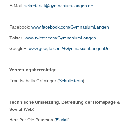
E-Mail:
sekretariat@gymnasium-langen.de
Facebook:
www.facebook.com/GymnasiumLangen
Twitter:
www.twitter.com/GymnasiumLangen
Google+:
www.google.com/+GymnasiumLangenDe
Vertretungsberechtigt
Frau Isabella Grüninger (
Schulleiterin
)
Technische Umsetzung, Betreuung der Homepage &
Social Web:
Herr Per Ole Peterson (
E-Mail
)