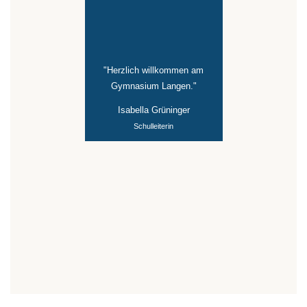
"Herzlich willkommen am
Gymnasium Langen."
Isabella Grüninger
Schulleiterin