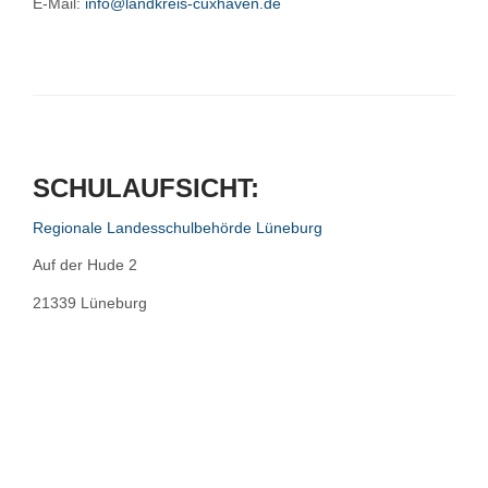
E-Mail:
info@landkreis-cuxhaven.de
SCHULAUFSICHT:
Regionale Landesschulbehörde Lüneburg
Auf der Hude 2
21339 Lüneburg