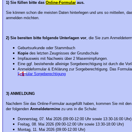
1) Sie füllen bitte das
Online-Formular
aus.
Sie können schon die meisten Daten hinterlegen und uns so mitteilen, das
anmelden möchten.
2) Sie bereiten bitte folgende Unterlagen vor
, die Sie zum Anmeldeterm
Geburtsurkunde oder Stammbuch
Kopie
des letzten Zeugnisses der Grundschule
Impfausweis mit Nachweis über 2 Masernimpfungen.
Eine ggf. bestehende alleinige Sorgeberechtigung ist durch die Vor
Anmeldeformular & Erklärung zur Sorgeberechtigung. Das Formular 
Formular Sorgeberechtigung
3) ANMELDUNG
Nachdem Sie das Online-Formular ausgefüllt haben, kommen Sie mit den 
der folgenden
Anmeldetermine
zu uns in die Schule:
Donnerstag, 07. Mai 2026 (09:00-12:00 Uhr sowie 13:30-16:00 Uhr)
Freitag, 08. Mai 2026 (09:00-12:00 Uhr sowie 13:30-18:00 Uhr)
Montag, 11. Mai 2026 (09:00-12:00 Uhr)