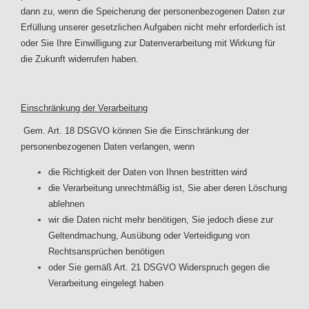
dann zu, wenn die Speicherung der personenbezogenen Daten zur
Erfüllung unserer gesetzlichen Aufgaben nicht mehr erforderlich ist
oder Sie Ihre Einwilligung zur Datenverarbeitung mit Wirkung für
die Zukunft widerrufen haben.
Einschränkung der Verarbeitung
Gem. Art. 18 DSGVO können Sie die Einschränkung der
personenbezogenen Daten verlangen, wenn
die Richtigkeit der Daten von Ihnen bestritten wird
die Verarbeitung unrechtmäßig ist, Sie aber deren Löschung
ablehnen
wir die Daten nicht mehr benötigen, Sie jedoch diese zur
Geltendmachung, Ausübung oder Verteidigung von
Rechtsansprüchen benötigen
oder Sie gemäß Art. 21 DSGVO Widerspruch gegen die
Verarbeitung eingelegt haben