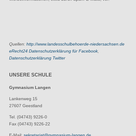
Quellen:
http://www.landesschulbehoerde-niedersachsen.de
eRecht24 Datenschutzerklärung für Facebook
,
Datenschutzerklärung Twitter
UNSERE SCHULE
Gymnasium Langen
Lankenweg 15
27607 Geestland
Tel. (04743) 9226-0
Fax (04743) 9226-22
E-Mail:
sekretariat@gymnasium-langen.de