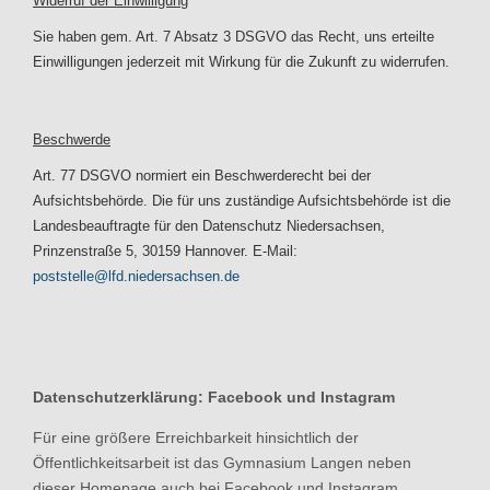
Widerruf der Einwilligung
Sie haben gem. Art. 7 Absatz 3 DSGVO das Recht, uns erteilte
Einwilligungen jederzeit mit Wirkung für die Zukunft zu widerrufen.
Beschwerde
Art. 77 DSGVO normiert ein Beschwerderecht bei der
Aufsichtsbehörde. Die für uns zuständige Aufsichtsbehörde ist die
Landesbeauftragte für den Datenschutz Niedersachsen,
Prinzenstraße 5, 30159 Hannover. E-Mail:
poststelle@lfd.niedersachsen.de
Datenschutzerklärung: Facebook und Instagram
Für eine größere Erreichbarkeit hinsichtlich der
Öffentlichkeitsarbeit ist das Gymnasium Langen neben
dieser Homepage auch bei Facebook und Instagram