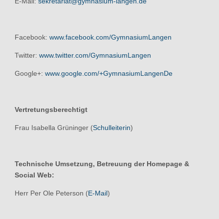
E-Mail:
sekretariat@gymnasium-langen.de
Facebook:
www.facebook.com/GymnasiumLangen
Twitter:
www.twitter.com/GymnasiumLangen
Google+:
www.google.com/+GymnasiumLangenDe
Vertretungsberechtigt
Frau Isabella Grüninger (
Schulleiterin
)
Technische Umsetzung, Betreuung der Homepage &
Social Web:
Herr Per Ole Peterson (
E-Mail
)