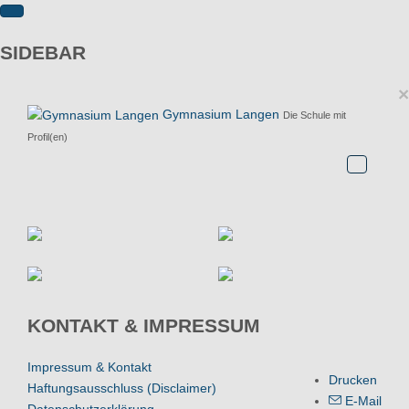
SIDEBAR
×
Gymnasium Langen
Die Schule mit
Profil(en)
KONTAKT & IMPRESSUM
Impressum & Kontakt
Drucken
Haftungsausschluss (Disclaimer)
E-Mail