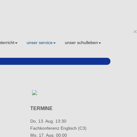
×
terricht
unser service
unser schulleben
TERMINE
Do, 13. Aug. 13:30
Fachkonferenz Englisch (C3)
Mo, 17. Aug. 00:00