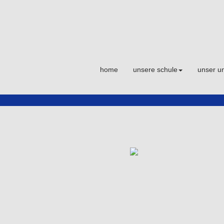
home
unsere schule
unser un