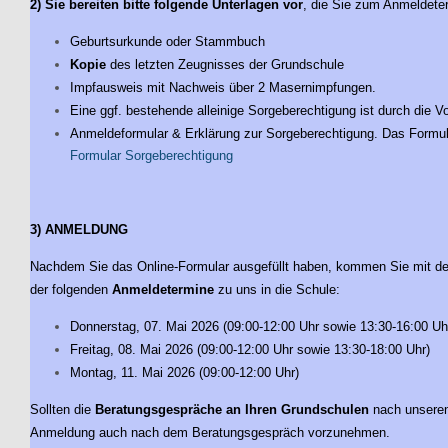
2) Sie bereiten bitte folgende Unterlagen vor
, die Sie zum Anmeldeter
Geburtsurkunde oder Stammbuch
Kopie
des letzten Zeugnisses der Grundschule
Impfausweis mit Nachweis über 2 Masernimpfungen.
Eine ggf. bestehende alleinige Sorgeberechtigung ist durch die V
Anmeldeformular & Erklärung zur Sorgeberechtigung. Das Formula
Formular Sorgeberechtigung
3) ANMELDUNG
Nachdem Sie das Online-Formular ausgefüllt haben, kommen Sie mit de
der folgenden
Anmeldetermine
zu uns in die Schule:
Donnerstag, 07. Mai 2026 (09:00-12:00 Uhr sowie 13:30-16:00 Uh
Freitag, 08. Mai 2026 (09:00-12:00 Uhr sowie 13:30-18:00 Uhr)
Montag, 11. Mai 2026 (09:00-12:00 Uhr)
Sollten die
Beratungsgespräche an Ihren Grundschulen
nach unseren 
Anmeldung auch nach dem Beratungsgespräch vorzunehmen.