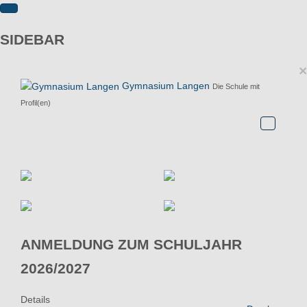
SIDEBAR
×
Gymnasium Langen
Die Schule mit
Profil(en)
ANMELDUNG ZUM SCHULJAHR
2026/2027
Details