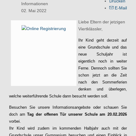
Drucken
Informationen
E-Mail
02. Mai 2022
Liebe Eltern der jetzigen
Viertklässler,
Ihr Kind geht derzeit auf
eine Grundschule und das
neue Schuljahr ist
eigentlich noch in weiter
Ferne. Dennoch sollten Sie
schon jetzt an die Zeit
nach den Sommerferien
denken und überlegen,
welche weiterführende Schule dann besucht werden soll.
Besuchen Sie unsere Informationsangebote oder schauen Sie
doch am
Tag der offenen Tür unserer Schule am 20.02.2026
vorbei.
Ihr Kind wird zudem im kommenden Halbjahr auch mit der
Grundschule unser Gymnasium besuchen und einen Einblick in