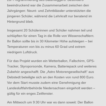
beeindruckend war die Zusammenarbeit zwischen den
Jahrgängen: Neunt- und Zehntklässler unterstützten die
jüngeren Schüler, während die Lehrkraft nur beratend im
Hintergrund blieb.
Insgesamt 20 Schülerinnen und Schüler nahmen teil und
schlüpften für einen Tag in die Rolle von Wissenschaftlern.
Ihr Ballon sollte bis in 30 Kilometer Höhe aufsteigen – bei
Temperaturen von bis zu minus 60 Grad und extrem
niedrigem Luftdruck.
Für das Projekt wurden ein Wetterballon, Fallschirm, GPS-
Tracker, Styroporsonde, Kamera, Batteriepack und weiteres
Zubehör angeschafft. Die „Astro Motorengesellschaft“ aus
Debstedt beteiligte sich an den Kosten von rund 800 Euro.
Vor dem Start musste zudem eine Genehmigung der
Landesluftfahrtbehörde Niedersachsen eingeholt werden –
gültig für ein enges Zeitfenster.
Am Mittwoch um 9:30 Uhr war es dann soweit: Der Ballon