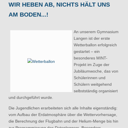
WIR HEBEN AB, NICHTS HÄLT UNS
AM BODEN...!
An unserem Gymnasium
Langen ist der erste
Wetterballon erfolgreich
gestartet – ein
besonderes MINT-
Projekt im Zuge der
Jubiläumwoche, das von
Schülerinnen und
Schülern weitgehend
selbstständig organisiert
und durchgeführt wurde.
Die Jugendlichen erarbeiteten sich alle Inhalte eigenständig:
vom Aufbau der Erdatmosphäre über die Wettervorhersage,
die Berechnung der Flugbahn und der Helium-Menge bis hin
zur Programmierung des Datenloggers. Besonders