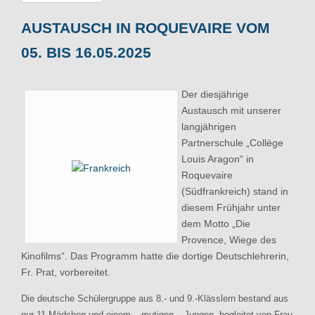
AUSTAUSCH IN ROQUEVAIRE VOM
05. BIS 16.05.2025
Der diesjährige
Austausch mit unserer
langjährigen
Partnerschule „Collège
Louis Aragon“ in
Roquevaire
(Südfrankreich) stand in
diesem Frühjahr unter
dem Motto „Die
Provence, Wiege des
Kinofilms“. Das Programm hatte die dortige Deutschlehrerin,
Fr. Prat, vorbereitet.
Die deutsche Schülergruppe aus 8.- und 9.-Klässlern bestand aus
nur 11 Mädchen und einem – mutigen – Jungen, begleitet von Frau