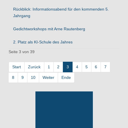
Rückblick: Informationsabend für den kommenden 5.
Jahrgang
Gedichtworkshops mit Arne Rautenberg
2. Platz als KI-Schule des Jahres
Seite 3 von 39
Start
Zurück
1
2
3
4
5
6
7
8
9
10
Weiter
Ende