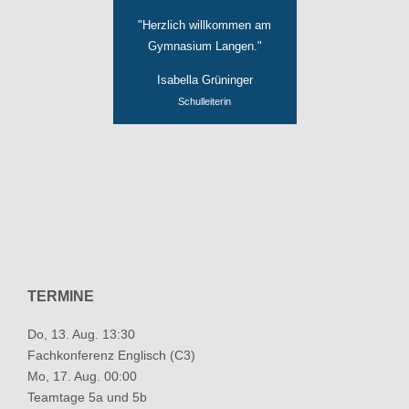
"Herzlich willkommen am
Gymnasium Langen."
Isabella Grüninger
Schulleiterin
TERMINE
Do, 13. Aug. 13:30
Fachkonferenz Englisch (C3)
Mo, 17. Aug. 00:00
Teamtage 5a und 5b