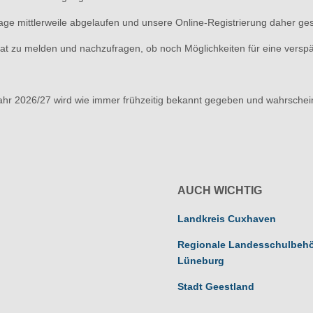
ge mittlerweile abgelaufen und unsere Online-Registrierung daher ge
riat zu melden und nachzufragen, ob noch Möglichkeiten für eine vers
ahr 2026/27 wird wie immer frühzeitig bekannt gegeben und wahrschei
AUCH WICHTIG
Landkreis Cuxhaven
Regionale Landesschulbeh
Lüneburg
Stadt Geestland