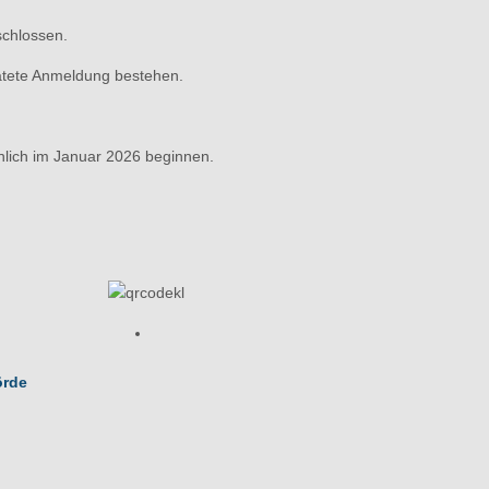
schlossen.
pätete Anmeldung bestehen.
nlich im Januar 2026 beginnen.
örde