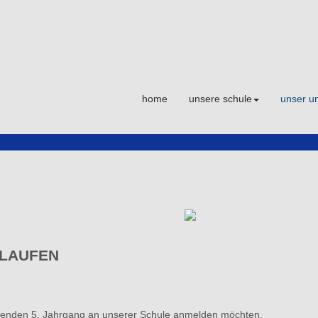
home
unsere schule
unser un
ELAUFEN
mmenden 5. Jahrgang an unserer Schule anmelden möchten.