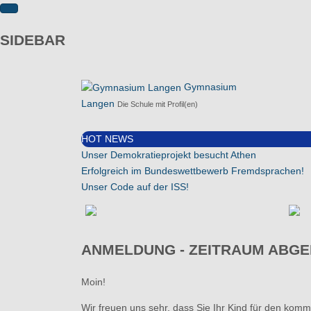
SIDEBAR
Gymnasium
Langen
Die Schule mit Profil(en)
HOT NEWS
Unser Demokratieprojekt besucht Athen
Erfolgreich im Bundeswettbewerb Fremdsprachen!
Unser Code auf der ISS!
ANMELDUNG - ZEITRAUM ABG
Moin!
Wir freuen uns sehr, dass Sie Ihr Kind für den ko