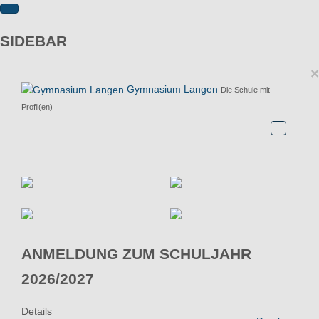
SIDEBAR
×
Gymnasium Langen
Die Schule mit
Profil(en)
ANMELDUNG ZUM SCHULJAHR
2026/2027
Details