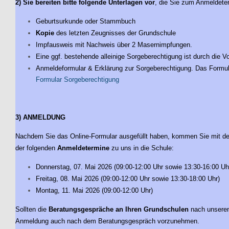
2) Sie bereiten bitte folgende Unterlagen vor
, die Sie zum Anmeldeter
Geburtsurkunde oder Stammbuch
Kopie
des letzten Zeugnisses der Grundschule
Impfausweis mit Nachweis über 2 Masernimpfungen.
Eine ggf. bestehende alleinige Sorgeberechtigung ist durch die V
Anmeldeformular & Erklärung zur Sorgeberechtigung. Das Formula
Formular Sorgeberechtigung
3) ANMELDUNG
Nachdem Sie das Online-Formular ausgefüllt haben, kommen Sie mit de
der folgenden
Anmeldetermine
zu uns in die Schule:
Donnerstag, 07. Mai 2026 (09:00-12:00 Uhr sowie 13:30-16:00 Uh
Freitag, 08. Mai 2026 (09:00-12:00 Uhr sowie 13:30-18:00 Uhr)
Montag, 11. Mai 2026 (09:00-12:00 Uhr)
Sollten die
Beratungsgespräche an Ihren Grundschulen
nach unseren 
Anmeldung auch nach dem Beratungsgespräch vorzunehmen.