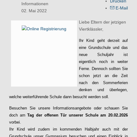
Drucken
Informationen
E-Mail
02. Mai 2022
Liebe Eltern der jetzigen
Viertklässler,
Ihr Kind geht derzeit auf
eine Grundschule und das
neue Schuljahr ist
eigentlich noch in weiter
Ferne. Dennoch sollten Sie
schon jetzt an die Zeit
nach den Sommerferien
denken und überlegen,
welche weiterführende Schule dann besucht werden soll.
Besuchen Sie unsere Informationsangebote oder schauen Sie
doch am
Tag der offenen Tür unserer Schule am 20.02.2026
vorbei.
Ihr Kind wird zudem im kommenden Halbjahr auch mit der
Grundschule unser Gymnasium besuchen und einen Einblick in