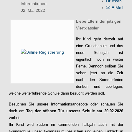
Drucken
Informationen
E-Mail
02. Mai 2022
Liebe Eltern der jetzigen
Viertklässler,
Ihr Kind geht derzeit auf
eine Grundschule und das
neue Schuljahr ist
eigentlich noch in weiter
Ferne. Dennoch sollten Sie
schon jetzt an die Zeit
nach den Sommerferien
denken und überlegen,
welche weiterführende Schule dann besucht werden soll.
Besuchen Sie unsere Informationsangebote oder schauen Sie
doch am
Tag der offenen Tür unserer Schule am 20.02.2026
vorbei.
Ihr Kind wird zudem im kommenden Halbjahr auch mit der
Grundschule unser Gymnasium besuchen und einen Einblick in