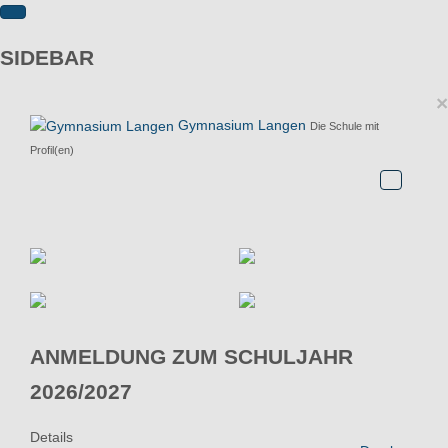
SIDEBAR
×
Gymnasium Langen
Die Schule mit
Profil(en)
ANMELDUNG ZUM SCHULJAHR
2026/2027
Details