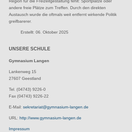
Region für die Freizeitgestaltung fehlt: Sportplätze oder
andere freie Plätze zum Treffen. Durch den direkten
Austausch wurde die oftmals weit entfernt wirkende Politik
greifbarerer.
Erstellt: 06. Oktober 2025
UNSERE SCHULE
Gymnasium Langen
Lankenweg 15
27607 Geestland
Tel. (04743) 9226-0
Fax (04743) 9226-22
E-Mail:
sekretariat@gymnasium-langen.de
URL:
http://www.gymnasium-langen.de
Impressum