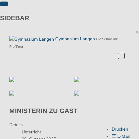
SIDEBAR
×
Gymnasium Langen
Die Schule mit
Profil(en)
MINISTERIN ZU GAST
Details
Drucken
Unterricht
E-Mail