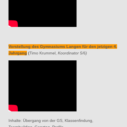
Vorstellung des Gymnasiums Langen für den jetzigen 4.
Jahrgang
(
Timo Krummel,
Koordinator 5/6)
Inhalte: Übergang von der GS, Klassenfindung,
Teambuilding, Ganztag, Profile