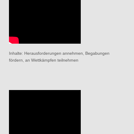
Inhalte: Herausforderungen annehmen, Begabungen
fördern, an Wettkämpfen teilnehmen