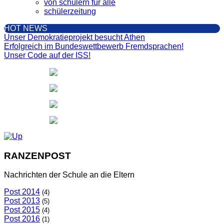
von schülern für alle
schülerzeitung
HOT NEWS
Unser Demokratieprojekt besucht Athen
Erfolgreich im Bundeswettbewerb Fremdsprachen!
Unser Code auf der ISS!
RANZENPOST
Nachrichten der Schule an die Eltern
Post 2014
(4)
Post 2013
(5)
Post 2015
(4)
Post 2016
(1)