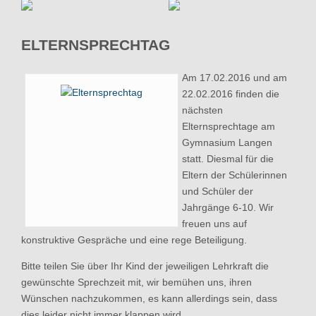
ELTERNSPRECHTAG
Am 17.02.2016 und am
22.02.2016 finden die
nächsten
Elternsprechtage am
Gymnasium Langen
statt. Diesmal für die
Eltern der Schülerinnen
und Schüler der
Jahrgänge 6-10. Wir
freuen uns auf
konstruktive Gespräche und eine rege Beteiligung.
Bitte teilen Sie über Ihr Kind der jeweiligen Lehrkraft die
gewünschte Sprechzeit mit, wir bemühen uns, ihren
Wünschen nachzukommen, es kann allerdings sein, dass
dies leider nicht immer klappen wird.