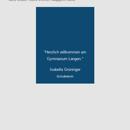
"Herzlich willkommen am
Gymnasium Langen."
Isabella Grüninger
Schulleiterin